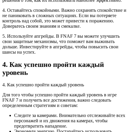
решения о том, как их использовать наиболее эффективно.
4. Оставайтесь спокойными. Важно сохранять спокойствие и
не паниковать в сложных ситуациях. Если вы потеряете
контроль над собой, это может привести к поражению.
Доверьтесь своим знаниям и смекалке.
5. Используйте апгрейды. В FNAF 7 вы можете улучшить
свои защитные механизмы, что поможет вам выживать
дольше. Инвестируйте в апгрейды, чтобы повысить свои
шансы на успех.
4. Как успешно пройти каждый
уровень
4. Как успешно пройти каждый уровень
Для того чтобы успешно пройти каждый уровень в игре
FNAF 7 и получить все достижения, важно следовать
определенным стратегиям и советам:
Следите за камерами. Внимательно отслеживайте всех
персонажей и их движения на камерах, чтобы
предотвратить нападение.
Экономьте энергию. Постарайтесь использовать