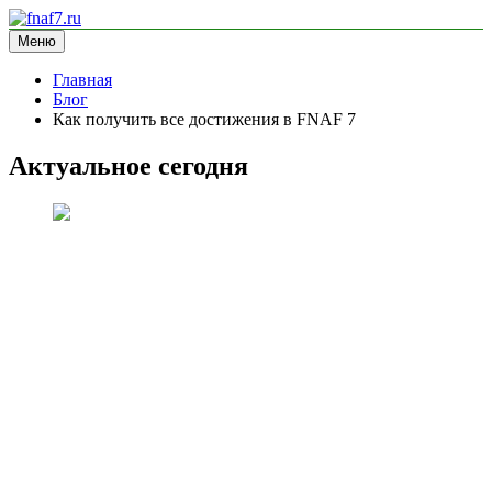
Перейти
к
Меню
fnaf7.ru
информационный сайт
содержимому
Главная
Блог
Как получить все достижения в FNAF 7
Актуальное сегодня