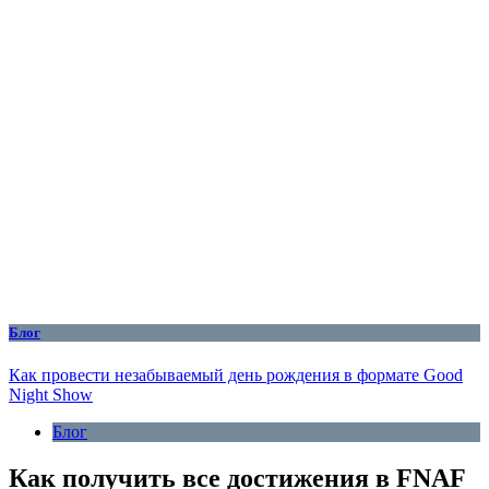
Блог
Как провести незабываемый день рождения в формате Good
Night Show
Блог
Как получить все достижения в FNAF