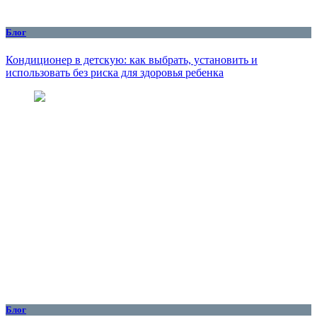
Блог
Кондиционер в детскую: как выбрать, установить и
использовать без риска для здоровья ребенка
Блог