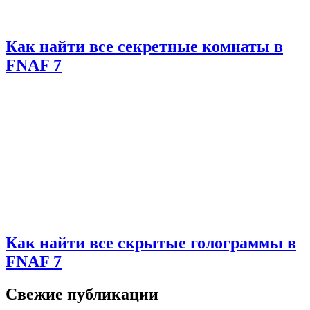
Как найти все секретные комнаты в
FNAF 7
Как найти все скрытые голограммы в
FNAF 7
Свежие публикации