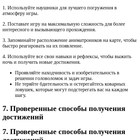
1. Используйте наушники для лучшего погружения в
атмосферу игры.
2. Поставьте игру на максимальную сложность для более
интересного и вызывающего прохождения.
3. Запоминайте расположение аниматроников на карте, чтобы
быстро реагировать на их появление.
4. Используйте все свои навыки и рефлексы, чтобы выжить
ночь и получить новые достижения.
Проявляйте находчивость и изобретательность в
решении головоломок и задач игры.
Не теряйте бдительность и остерегайтесь коварных
ловушек, которые могут подстерегать вас на каждом
шагу.
7. Проверенные способы получения
достижений
7. Проверенные способы получения
достижений