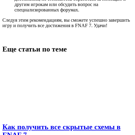
другим игрокам или обсудить вопрос на
специализированных форумах.
Следуя этим рекомендациям, вы сможете успешно завершить
игру и получить все достижения в FNAF 7. Удачи!
Еще статьи по теме
Как получить все скрытые схемы в
FNAF 7