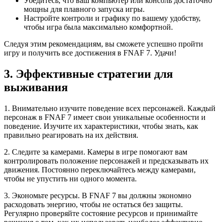
Убедитесь, что ваш компьютер или консоль достаточно
мощны для плавного запуска игры.
Настройте контроли и графику по вашему удобству,
чтобы игра была максимально комфортной.
Следуя этим рекомендациям, вы сможете успешно пройти
игру и получить все достижения в FNAF 7. Удачи!
3. Эффективные стратегии для
выживания
1. Внимательно изучите поведение всех персонажей. Каждый
персонаж в FNAF 7 имеет свои уникальные особенности и
поведение. Изучите их характеристики, чтобы знать, как
правильно реагировать на их действия.
2. Следите за камерами. Камеры в игре помогают вам
контролировать положение персонажей и предсказывать их
движения. Постоянно переключайтесь между камерами,
чтобы не упустить ни одного момента.
3. Экономьте ресурсы. В FNAF 7 вы должны экономно
расходовать энергию, чтобы не остаться без защиты.
Регулярно проверяйте состояние ресурсов и принимайте