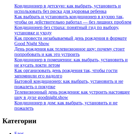
Кондиционер в детскую: как выбрать, установить и
использовать без риска для здоровья ребенка
Как выбрать и установить кондиционер в кухню так,
чтобы он действительно работал — без лишних проблем
Кондиционер без страха: понятный гид по выбору,
установке и уходу
Как провести незабываемый день рождения в формате
Good Night Show
День рождения как телевизионное шоу: почему стоит
попробовать и как это устроить
Кондиционер в помещении: как выбрать, установить и
не кусать локти летом
Как организовать день рождения так, чтобы гости
запомнили его надолго
Бытовой кондиционер: как выбрать, установить и не
пожалеть о покупке
Телевизионный день рождения: как устроить настоящее
шоу в духе goodnight.show
Кондиционер в дом: как выбрать, установить и не
пожалеть
Категории
Блог