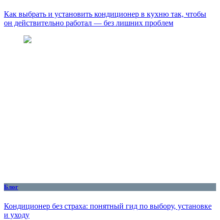
Как выбрать и установить кондиционер в кухню так, чтобы
он действительно работал — без лишних проблем
Блог
Кондиционер без страха: понятный гид по выбору, установке
и уходу