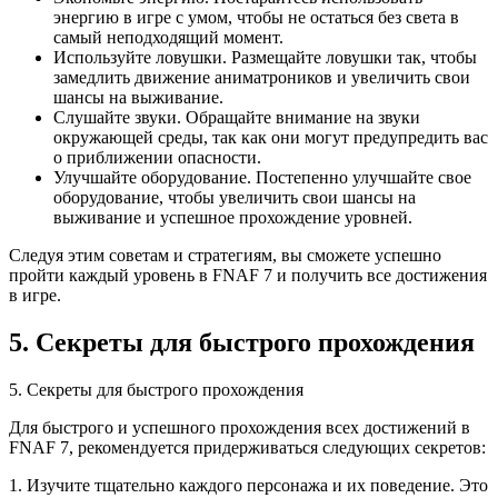
энергию в игре с умом, чтобы не остаться без света в
самый неподходящий момент.
Используйте ловушки. Размещайте ловушки так, чтобы
замедлить движение аниматроников и увеличить свои
шансы на выживание.
Слушайте звуки. Обращайте внимание на звуки
окружающей среды, так как они могут предупредить вас
о приближении опасности.
Улучшайте оборудование. Постепенно улучшайте свое
оборудование, чтобы увеличить свои шансы на
выживание и успешное прохождение уровней.
Следуя этим советам и стратегиям, вы сможете успешно
пройти каждый уровень в FNAF 7 и получить все достижения
в игре.
5. Секреты для быстрого прохождения
5. Секреты для быстрого прохождения
Для быстрого и успешного прохождения всех достижений в
FNAF 7, рекомендуется придерживаться следующих секретов:
1. Изучите тщательно каждого персонажа и их поведение. Это