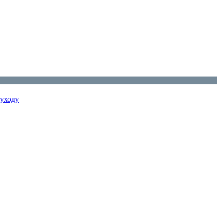
 уходу