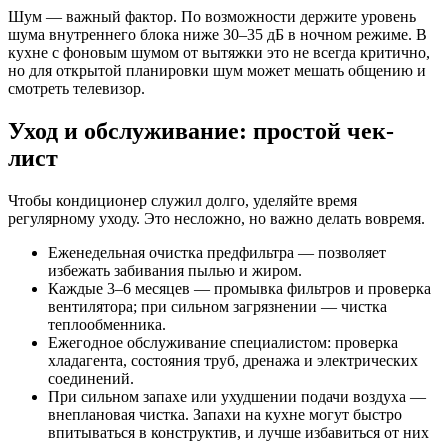
Шум — важный фактор. По возможности держите уровень
шума внутреннего блока ниже 30–35 дБ в ночном режиме. В
кухне с фоновым шумом от вытяжки это не всегда критично,
но для открытой планировки шум может мешать общению и
смотреть телевизор.
Уход и обслуживание: простой чек-
лист
Чтобы кондиционер служил долго, уделяйте время
регулярному уходу. Это несложно, но важно делать вовремя.
Еженедельная очистка предфильтра — позволяет
избежать забивания пылью и жиром.
Каждые 3–6 месяцев — промывка фильтров и проверка
вентилятора; при сильном загрязнении — чистка
теплообменника.
Ежегодное обслуживание специалистом: проверка
хладагента, состояния труб, дренажа и электрических
соединений.
При сильном запахе или ухудшении подачи воздуха —
внеплановая чистка. Запахи на кухне могут быстро
впитываться в конструктив, и лучше избавиться от них