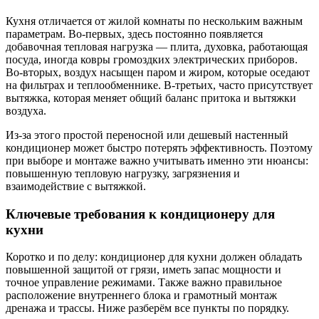
Кухня отличается от жилой комнаты по нескольким важным
параметрам. Во-первых, здесь постоянно появляется
добавочная тепловая нагрузка — плита, духовка, работающая
посуда, иногда ковры громоздких электрических приборов.
Во-вторых, воздух насыщен паром и жиром, которые оседают
на фильтрах и теплообменнике. В-третьих, часто присутствует
вытяжка, которая меняет общий баланс притока и вытяжки
воздуха.
Из-за этого простой переносной или дешевый настенный
кондиционер может быстро потерять эффективность. Поэтому
при выборе и монтаже важно учитывать именно эти нюансы:
повышенную тепловую нагрузку, загрязнения и
взаимодействие с вытяжкой.
Ключевые требования к кондиционеру для
кухни
Коротко и по делу: кондиционер для кухни должен обладать
повышенной защитой от грязи, иметь запас мощности и
точное управление режимами. Также важно правильное
расположение внутреннего блока и грамотный монтаж
дренажа и трассы. Ниже разберём все пункты по порядку.