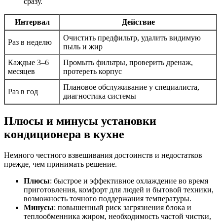
сразу.
Интервал
Действие
Очистить предфильтр, удалить видимую
Раз в неделю
пыль и жир
Каждые 3–6
Промыть фильтры, проверить дренаж,
месяцев
протереть корпус
Плановое обслуживание у специалиста,
Раз в год
диагностика системы
Плюсы и минусы установки
кондиционера в кухне
Немного честного взвешивания достоинств и недостатков
прежде, чем принимать решение.
Плюсы
: быстрое и эффективное охлаждение во время
приготовления, комфорт для людей и бытовой техники,
возможность точного поддержания температуры.
Минусы
: повышенный риск загрязнения блока и
теплообменника жиром, необходимость частой чистки,