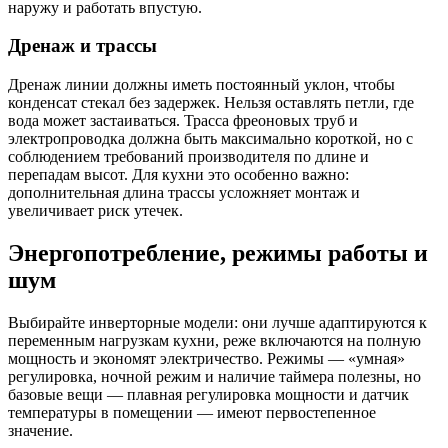
наружу и работать впустую.
Дренаж и трассы
Дренаж линии должны иметь постоянный уклон, чтобы
конденсат стекал без задержек. Нельзя оставлять петли, где
вода может застаиваться. Трасса фреоновых труб и
электропроводка должна быть максимально короткой, но с
соблюдением требований производителя по длине и
перепадам высот. Для кухни это особенно важно:
дополнительная длина трассы усложняет монтаж и
увеличивает риск утечек.
Энергопотребление, режимы работы и
шум
Выбирайте инверторные модели: они лучше адаптируются к
переменным нагрузкам кухни, реже включаются на полную
мощность и экономят электричество. Режимы — «умная»
регулировка, ночной режим и наличие таймера полезны, но
базовые вещи — плавная регулировка мощности и датчик
температуры в помещении — имеют первостепенное
значение.