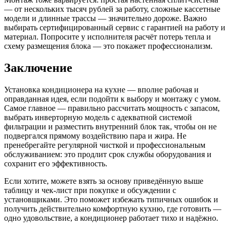
— от нескольких тысяч рублей за работу, сложные кассетные
модели и длинные трассы — значительно дороже. Важно
выбирать сертифицированный сервис с гарантией на работу и
материал. Попросите у исполнителя расчёт потерь тепла и
схему размещения блока — это покажет профессионализм.
Заключение
Установка кондиционера на кухне — вполне рабочая и
оправданная идея, если подойти к выбору и монтажу с умом.
Самое главное — правильно рассчитать мощность с запасом,
выбрать инверторную модель с адекватной системой
фильтрации и разместить внутренний блок так, чтобы он не
подвергался прямому воздействию пара и жира. Не
пренебрегайте регулярной чисткой и профессиональным
обслуживанием: это продлит срок службы оборудования и
сохранит его эффективность.
Если хотите, можете взять за основу приведённую выше
таблицу и чек-лист при покупке и обсуждении с
установщиками. Это поможет избежать типичных ошибок и
получить действительно комфортную кухню, где готовить —
одно удовольствие, а кондиционер работает тихо и надёжно.