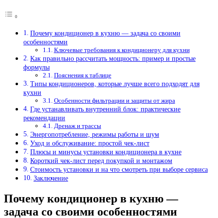
Почему кондиционер в кухню — задача со своими
особенностями
Ключевые требования к кондиционеру для кухни
Как правильно рассчитать мощность: пример и простые
формулы
Пояснения к таблице
Типы кондиционеров, которые лучше всего подходят для
кухни
Особенности фильтрации и защиты от жира
Где устанавливать внутренний блок: практические
рекомендации
Дренаж и трассы
Энергопотребление, режимы работы и шум
Уход и обслуживание: простой чек-лист
Плюсы и минусы установки кондиционера в кухне
Короткий чек-лист перед покупкой и монтажом
Стоимость установки и на что смотреть при выборе сервиса
Заключение
Почему кондиционер в кухню —
задача со своими особенностями