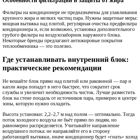
Особенности фильтрации и защиты от жира
Фильтры на кондиционере не предназначены для улавливания
крупного жира и мелких частиц пара. Нужны защитные меры:
мощная вытяжка над плитой, регулярная очистка предфильтра
кондиционера и, если возможно, установка дополнительного
грубого фильтра на воздухозаборник наружного блока.
Некоторые бренды предлагают антижировые покрытия
теплообменника — это полезно.
Где устанавливать внутренний блок:
практические рекомендации
Не вешайте блок прямо над плитой или раковиной — пар и
капли жира попадут в него быстрее, что сократит срок
службы и увеличит необходимость чисток. Лучше разместить
блок на стене поодаль от источников пара, примерно в центре
зоны, которую нужно охладить.
Высота установки: 2,2–2,7 м над полом — оптимально. Тогда
поток холодного воздуха не бьёт прямо по людям, но
равномерно распределяется. Учитывайте направление
воздушного потока: не направляйте его в сторону
работающей вытяжки, иначе кондиционер будет «гнать» холод