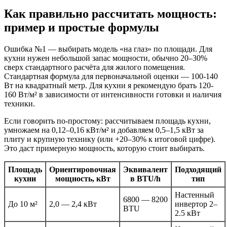
Как правильно рассчитать мощность:
пример и простые формулы
Ошибка №1 — выбирать модель «на глаз» по площади. Для
кухни нужен небольшой запас мощности, обычно 20–30%
сверх стандартного расчёта для жилого помещения.
Стандартная формула для первоначальной оценки — 100-140
Вт на квадратный метр. Для кухни я рекомендую брать 120-
160 Вт/м² в зависимости от интенсивности готовки и наличия
техники.
Если говорить по-простому: рассчитываем площадь кухни,
умножаем на 0,12–0,16 кВт/м² и добавляем 0,5–1,5 кВт за
плиту и крупную технику (или +20–30% к итоговой цифре).
Это даст примерную мощность, которую стоит выбирать.
Площадь
Ориентировочная
Эквивалент
Подходящий
кухни
мощность, кВт
в BTU/h
тип
Настенный
6800 — 8200
До 10 м²
2,0 — 2,4 кВт
инвертор 2–
BTU
2.5 кВт