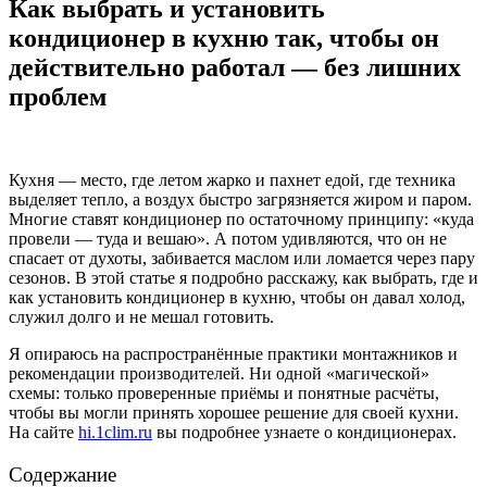
Как выбрать и установить
кондиционер в кухню так, чтобы он
действительно работал — без лишних
проблем
Кухня — место, где летом жарко и пахнет едой, где техника
выделяет тепло, а воздух быстро загрязняется жиром и паром.
Многие ставят кондиционер по остаточному принципу: «куда
провели — туда и вешаю». А потом удивляются, что он не
спасает от духоты, забивается маслом или ломается через пару
сезонов. В этой статье я подробно расскажу, как выбрать, где и
как установить кондиционер в кухню, чтобы он давал холод,
служил долго и не мешал готовить.
Я опираюсь на распространённые практики монтажников и
рекомендации производителей. Ни одной «магической»
схемы: только проверенные приёмы и понятные расчёты,
чтобы вы могли принять хорошее решение для своей кухни.
На сайте
hi.1clim.ru
вы подробнее узнаете о кондиционерах.
Содержание