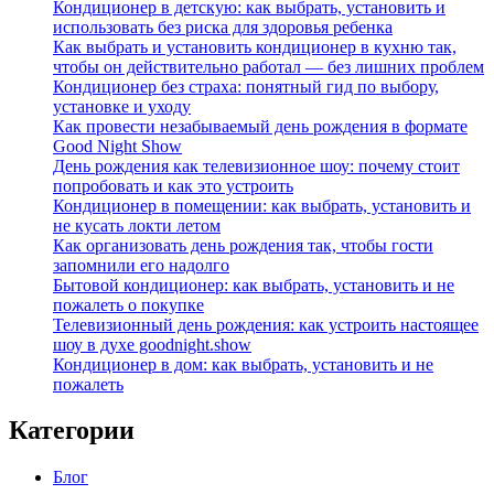
Кондиционер в детскую: как выбрать, установить и
использовать без риска для здоровья ребенка
Как выбрать и установить кондиционер в кухню так,
чтобы он действительно работал — без лишних проблем
Кондиционер без страха: понятный гид по выбору,
установке и уходу
Как провести незабываемый день рождения в формате
Good Night Show
День рождения как телевизионное шоу: почему стоит
попробовать и как это устроить
Кондиционер в помещении: как выбрать, установить и
не кусать локти летом
Как организовать день рождения так, чтобы гости
запомнили его надолго
Бытовой кондиционер: как выбрать, установить и не
пожалеть о покупке
Телевизионный день рождения: как устроить настоящее
шоу в духе goodnight.show
Кондиционер в дом: как выбрать, установить и не
пожалеть
Категории
Блог