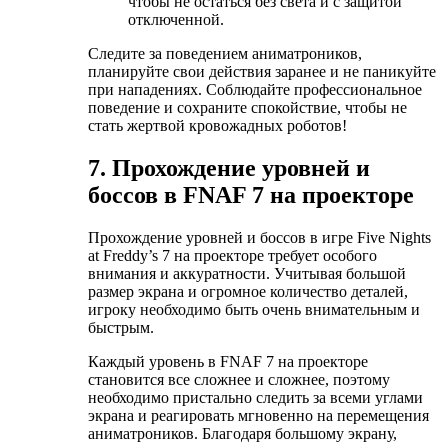
чтобы не остаться без света и с защитой
отключенной.
Следите за поведением аниматроников,
планируйте свои действия заранее и не паникуйте
при нападениях. Соблюдайте профессиональное
поведение и сохраните спокойствие, чтобы не
стать жертвой кровожадных роботов!
7. Прохождение уровней и
боссов в FNAF 7 на проекторе
Прохождение уровней и боссов в игре Five Nights
at Freddy’s 7 на проекторе требует особого
внимания и аккуратности. Учитывая большой
размер экрана и огромное количество деталей,
игроку необходимо быть очень внимательным и
быстрым.
Каждый уровень в FNAF 7 на проекторе
становится все сложнее и сложнее, поэтому
необходимо пристально следить за всеми углами
экрана и реагировать мгновенно на перемещения
аниматроников. Благодаря большому экрану,