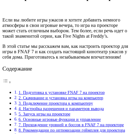
Если вы любите игры ужасов и хотите добавить немного
атмосферы в свои игровые вечера, то игра на проекторе
может стать отличным выбором. Тем более, если речь идет о
такой знаменитой серии, как Five Nights at Freddy’s.
В этой статье мы расскажем вам, как настроить проектор для
игры в FNAF 7 и как создать настоящий кинотеатр ужасов у
себя дома. Приготовьтесь к незабываемым впечатлениям!
Содержание
1. Подготовка к установке FNAF 7 на проектор
2. Скачивание и установка игры на компьютер
3. Подключение проектора к компьютеру
4. Настройка разрешения и параметров вывода
5. Запуск игры на проекторе
6. Основные игровые функции и управление
7. Прохождение уровней и боссов в FNAF 7 на проекторе
8. Рекомендации по оптимизации геймплея для проектора