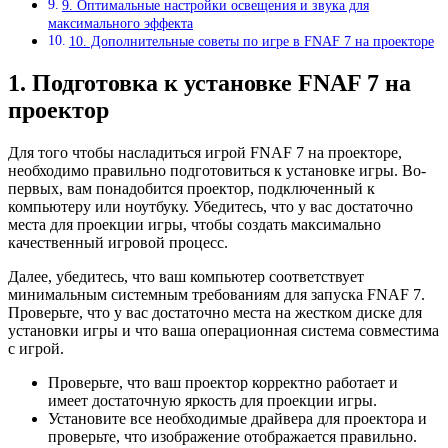
9. Оптимальные настройки освещения и звука для
максимального эффекта
10. Дополнительные советы по игре в FNAF 7 на проекторе
1. Подготовка к установке FNAF 7 на
проектор
Для того чтобы насладиться игрой FNAF 7 на проекторе,
необходимо правильно подготовиться к установке игры. Во-
первых, вам понадобится проектор, подключенный к
компьютеру или ноутбуку. Убедитесь, что у вас достаточно
места для проекции игры, чтобы создать максимально
качественный игровой процесс.
Далее, убедитесь, что ваш компьютер соответствует
минимальным системным требованиям для запуска FNAF 7.
Проверьте, что у вас достаточно места на жестком диске для
установки игры и что ваша операционная система совместима
с игрой.
Проверьте, что ваш проектор корректно работает и
имеет достаточную яркость для проекции игры.
Установите все необходимые драйвера для проектора и
проверьте, что изображение отображается правильно.