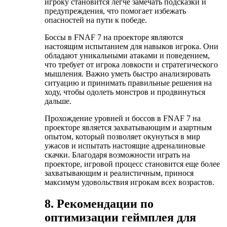
игроку становится легче замечать подсказки и
предупреждения, что помогает избежать
опасностей на пути к победе.
Боссы в FNAF 7 на проекторе являются
настоящим испытанием для навыков игрока. Они
обладают уникальными атаками и поведением,
что требует от игрока ловкости и стратегического
мышления. Важно уметь быстро анализировать
ситуацию и принимать правильные решения на
ходу, чтобы одолеть монстров и продвинуться
дальше.
Прохождение уровней и боссов в FNAF 7 на
проекторе является захватывающим и азартным
опытом, который позволяет окунуться в мир
ужасов и испытать настоящие адреналиновые
скачки. Благодаря возможности играть на
проекторе, игровой процесс становится еще более
захватывающим и реалистичным, принося
максимум удовольствия игрокам всех возрастов.
8. Рекомендации по
оптимизации геймплея для