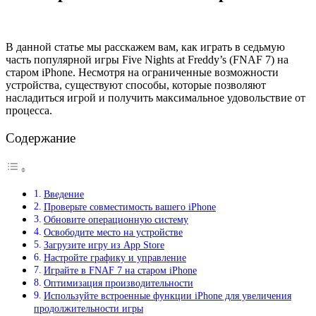
В данной статье мы расскажем вам, как играть в седьмую
часть популярной игры Five Nights at Freddy’s (FNAF 7) на
старом iPhone. Несмотря на ограниченные возможности
устройства, существуют способы, которые позволяют
насладиться игрой и получить максимальное удовольствие от
процесса.
Содержание
Введение
Проверьте совместимость вашего iPhone
Обновите операционную систему
Освободите место на устройстве
Загрузите игру из App Store
Настройте графику и управление
Играйте в FNAF 7 на старом iPhone
Оптимизация производительности
Используйте встроенные функции iPhone для увеличения
продолжительности игры