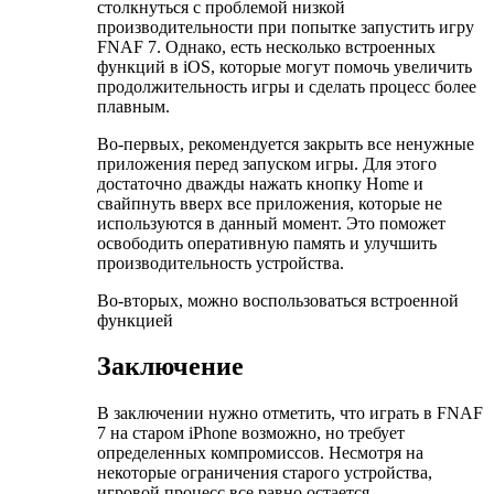
столкнуться с проблемой низкой
производительности при попытке запустить игру
FNAF 7. Однако, есть несколько встроенных
функций в iOS, которые могут помочь увеличить
продолжительность игры и сделать процесс более
плавным.
Во-первых, рекомендуется закрыть все ненужные
приложения перед запуском игры. Для этого
достаточно дважды нажать кнопку Home и
свайпнуть вверх все приложения, которые не
используются в данный момент. Это поможет
освободить оперативную память и улучшить
производительность устройства.
Во-вторых, можно воспользоваться встроенной
функцией
Заключение
В заключении нужно отметить, что играть в FNAF
7 на старом iPhone возможно, но требует
определенных компромиссов. Несмотря на
некоторые ограничения старого устройства,
игровой процесс все равно остается