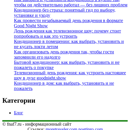
чтобы он действительно работал — без лишних проблем
Кондиционер без страха: понятный гид по выбору,
установке и уходу
Как провести незабываемый день рождения в формате
Good Night Show
День рождения как телевизионное шоу: почему стоит
попробовать и как это устроить
Кондиционер в помещении: как выбрать, установить и
не кусать локти летом
Как организовать день рождения так, чтобы гости
запомнили его надолго
Бытовой кондиционер: как выбрать, установить и не
пожалеть о покупке
Телевизионный день рождения: как устроить настоящее
шоу в духе goodnight.show
Кондиционер в дом: как выбрать, установить и не
пожалеть
Категории
Блог
© fnaf7.ru - информационный сайт
Ссылки:
moretraveler.com
nogtipro.com