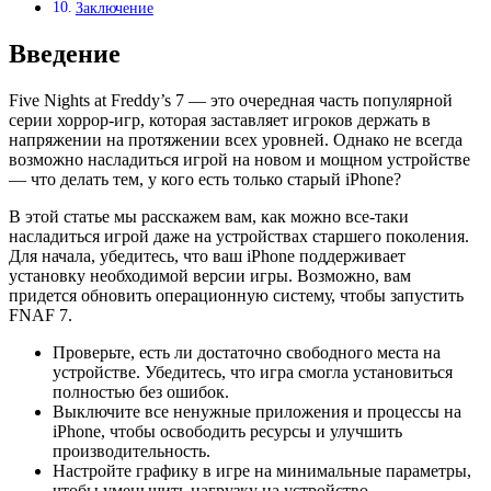
Заключение
Введение
Five Nights at Freddy’s 7 — это очередная часть популярной
серии хоррор-игр, которая заставляет игроков держать в
напряжении на протяжении всех уровней. Однако не всегда
возможно насладиться игрой на новом и мощном устройстве
— что делать тем, у кого есть только старый iPhone?
В этой статье мы расскажем вам, как можно все-таки
насладиться игрой даже на устройствах старшего поколения.
Для начала, убедитесь, что ваш iPhone поддерживает
установку необходимой версии игры. Возможно, вам
придется обновить операционную систему, чтобы запустить
FNAF 7.
Проверьте, есть ли достаточно свободного места на
устройстве. Убедитесь, что игра смогла установиться
полностью без ошибок.
Выключите все ненужные приложения и процессы на
iPhone, чтобы освободить ресурсы и улучшить
производительность.
Настройте графику в игре на минимальные параметры,
чтобы уменьшить нагрузку на устройство.