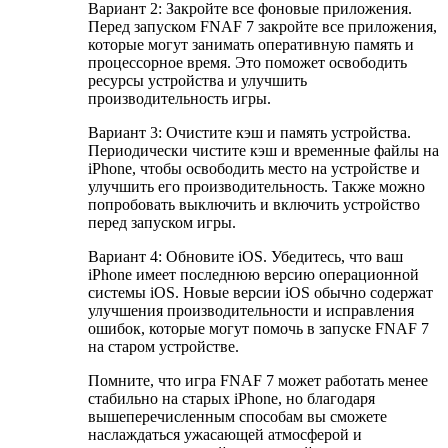
Вариант 2: Закройте все фоновые приложения.
Перед запуском FNAF 7 закройте все приложения,
которые могут занимать оперативную память и
процессорное время. Это поможет освободить
ресурсы устройства и улучшить
производительность игры.
Вариант 3: Очистите кэш и память устройства.
Периодически чистите кэш и временные файлы на
iPhone, чтобы освободить место на устройстве и
улучшить его производительность. Также можно
попробовать выключить и включить устройство
перед запуском игры.
Вариант 4: Обновите iOS. Убедитесь, что ваш
iPhone имеет последнюю версию операционной
системы iOS. Новые версии iOS обычно содержат
улучшения производительности и исправления
ошибок, которые могут помочь в запуске FNAF 7
на старом устройстве.
Помните, что игра FNAF 7 может работать менее
стабильно на старых iPhone, но благодаря
вышеперечисленным способам вы сможете
наслаждаться ужасающей атмосферой и