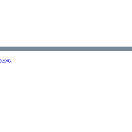
 уходу