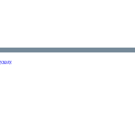
 уходу