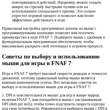
повторяющихся действий. Например, можно создать
макрос на стрельбу быстрыми пулями или на
использование специального приема. Это сильно
упростит игровой процесс и позволит вам более
эффективно действовать в игре.
Правильная настройка программных кнопок на мыше с
программируемыми кнопками позволит вам получить
преимущество в игре FNAF 7. Подберите мышь с удобным и
функциональным программным обеспечением, чтобы
максимально раскрыть свой потенциал в игровом процессе.
Советы по выбору и использованию
мыши для игры в FNAF 7
Игра в FNAF 7 требует высокой скорости реакции и точности
движений, поэтому правильный выбор мыши является
важным компонентом успеха. Вот несколько советов по
выбору и использованию мыши для игры в FNAF 7:
1. DPI и чувствительность мыши: для игр в жанре хоррор,
включая FNAF 7, вам понадобится мышь с настраиваемым
DPI (dots per inch), чтобы точно подстроить скорость курсора
под свои потребности. Рекомендуется выбирать мыши с DPI в