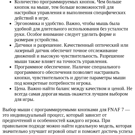
Количество программируемых кнопок. Чем больше
кнопок на мыше, тем больше возможностей для
настройки управления и выполнения специфических
действий в игре.
Эргономика и удобство. Важно, чтобы мышь была
удобной для длительного использования без усталости
руки. Особое внимание следует уделить форме и
размерам устройства.
Датчики и разрешение. Качественный оптический или
лазерный датчик обеспечит точное отслеживание
движений и высокую чувствительность. Разрешение
мыши также влияет на точность управления.
Программное обеспечение. Наличие специального
программного обеспечения позволяет настраивать
кнопки, чувствительность и другие параметры мыши
под конкретные потребности игрока.
Цена. Важно найти баланс между качеством и ценой. Не
всегда самая дорогая мышь окажется лучшим выбором
для игры.
Выбор мыши с программируемыми кнопками для FNAF 7 —
это индивидуальный процесс, который зависит от
предпочтений и особенностей каждого игрока. При
правильном подходе можно найти идеальную модель, которая
значительно улучшит игровой опыт и поможет достичь успеха