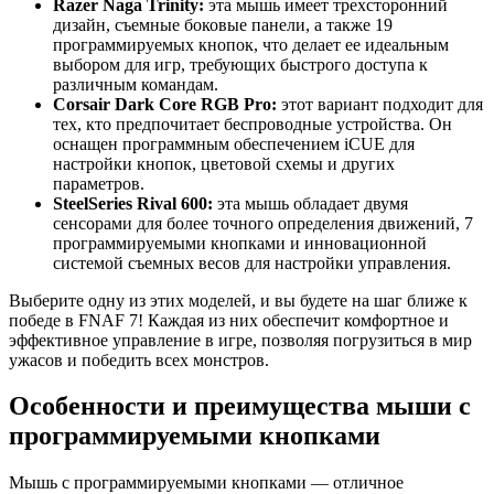
Razer Naga Trinity:
эта мышь имеет трехсторонний
дизайн, съемные боковые панели, а также 19
программируемых кнопок, что делает ее идеальным
выбором для игр, требующих быстрого доступа к
различным командам.
Corsair Dark Core RGB Pro:
этот вариант подходит для
тех, кто предпочитает беспроводные устройства. Он
оснащен программным обеспечением iCUE для
настройки кнопок, цветовой схемы и других
параметров.
SteelSeries Rival 600:
эта мышь обладает двумя
сенсорами для более точного определения движений, 7
программируемыми кнопками и инновационной
системой съемных весов для настройки управления.
Выберите одну из этих моделей, и вы будете на шаг ближе к
победе в FNAF 7! Каждая из них обеспечит комфортное и
эффективное управление в игре, позволяя погрузиться в мир
ужасов и победить всех монстров.
Особенности и преимущества мыши с
программируемыми кнопками
Мышь с программируемыми кнопками — отличное