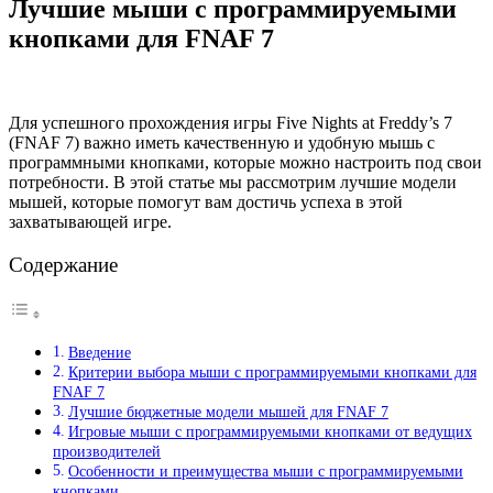
Лучшие мыши с программируемыми
кнопками для FNAF 7
Для успешного прохождения игры Five Nights at Freddy’s 7
(FNAF 7) важно иметь качественную и удобную мышь с
программными кнопками, которые можно настроить под свои
потребности. В этой статье мы рассмотрим лучшие модели
мышей, которые помогут вам достичь успеха в этой
захватывающей игре.
Содержание
Введение
Критерии выбора мыши с программируемыми кнопками для
FNAF 7
Лучшие бюджетные модели мышей для FNAF 7
Игровые мыши с программируемыми кнопками от ведущих
производителей
Особенности и преимущества мыши с программируемыми
кнопками