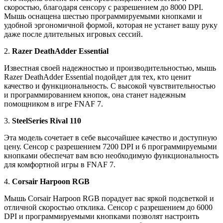
скоростью, благодаря сенсору с разрешением до 8000 DPI.
Мышь оснащена шестью программируемыми кнопками и
удобной эргономичной формой, которая не устанет вашу руку
даже после длительных игровых сессий.
2.
Razer DeathAdder Essential
Известная своей надежностью и производительностью, мышь
Razer DeathAdder Essential подойдет для тех, кто ценит
качество и функциональность. С высокой чувствительностью
и программированием кнопок, она станет надежным
помощником в игре FNAF 7.
3.
SteelSeries Rival 110
Эта модель сочетает в себе высочайшее качество и доступную
цену. Сенсор с разрешением 7200 DPI и 6 программируемыми
кнопками обеспечат вам всю необходимую функциональность
для комфортной игры в FNAF 7.
4.
Corsair Harpoon RGB
Мышь Corsair Harpoon RGB порадует вас яркой подсветкой и
отличной скоростью отклика. Сенсор с разрешением до 6000
DPI и программируемыми кнопками позволят настроить