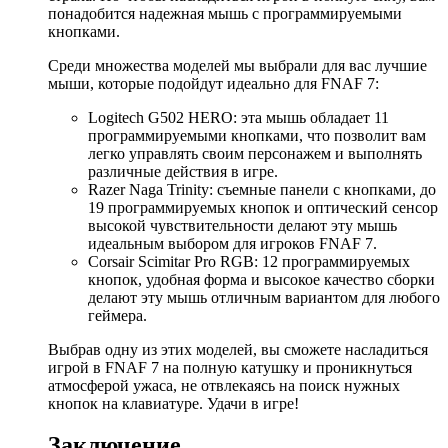
понадобится надежная мышь с программируемыми
кнопками.
Среди множества моделей мы выбрали для вас лучшие
мыши, которые подойдут идеально для FNAF 7:
Logitech G502 HERO: эта мышь обладает 11
программируемыми кнопками, что позволит вам
легко управлять своим персонажем и выполнять
различные действия в игре.
Razer Naga Trinity: съемные панели с кнопками, до
19 программируемых кнопок и оптический сенсор
высокой чувствительности делают эту мышь
идеальным выбором для игроков FNAF 7.
Corsair Scimitar Pro RGB: 12 программируемых
кнопок, удобная форма и высокое качество сборки
делают эту мышь отличным вариантом для любого
геймера.
Выбрав одну из этих моделей, вы сможете насладиться
игрой в FNAF 7 на полную катушку и проникнуться
атмосферой ужаса, не отвлекаясь на поиск нужных
кнопок на клавиатуре. Удачи в игре!
Заключение