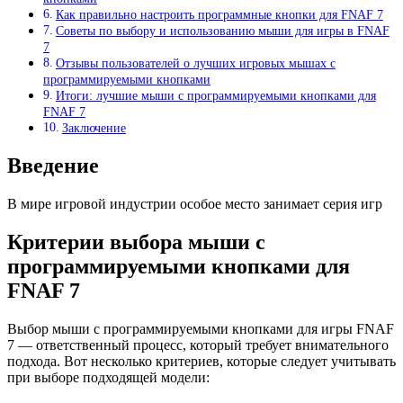
Как правильно настроить программные кнопки для FNAF 7
Советы по выбору и использованию мыши для игры в FNAF
7
Отзывы пользователей о лучших игровых мышах с
программируемыми кнопками
Итоги: лучшие мыши с программируемыми кнопками для
FNAF 7
Заключение
Введение
В мире игровой индустрии особое место занимает серия игр
Критерии выбора мыши с
программируемыми кнопками для
FNAF 7
Выбор мыши с программируемыми кнопками для игры FNAF
7 — ответственный процесс, который требует внимательного
подхода. Вот несколько критериев, которые следует учитывать
при выборе подходящей модели: