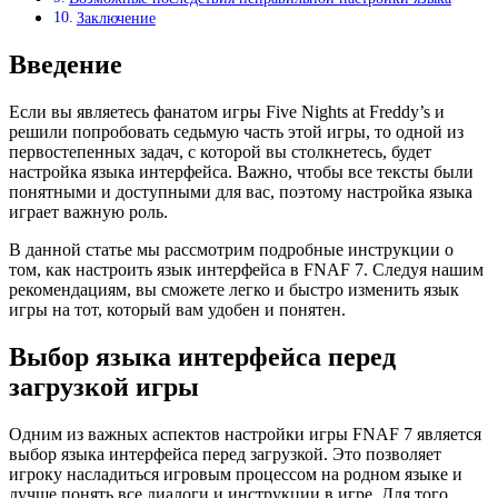
Заключение
Введение
Если вы являетесь фанатом игры Five Nights at Freddy’s и
решили попробовать седьмую часть этой игры, то одной из
первостепенных задач, с которой вы столкнетесь, будет
настройка языка интерфейса. Важно, чтобы все тексты были
понятными и доступными для вас, поэтому настройка языка
играет важную роль.
В данной статье мы рассмотрим подробные инструкции о
том, как настроить язык интерфейса в FNAF 7. Следуя нашим
рекомендациям, вы сможете легко и быстро изменить язык
игры на тот, который вам удобен и понятен.
Выбор языка интерфейса перед
загрузкой игры
Одним из важных аспектов настройки игры FNAF 7 является
выбор языка интерфейса перед загрузкой. Это позволяет
игроку насладиться игровым процессом на родном языке и
лучше понять все диалоги и инструкции в игре. Для того