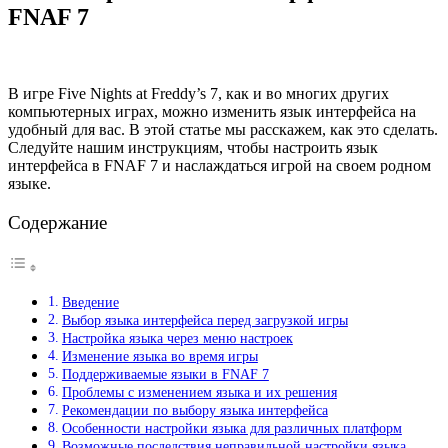
FNAF 7
В игре Five Nights at Freddy’s 7, как и во многих других
компьютерных играх, можно изменить язык интерфейса на
удобный для вас. В этой статье мы расскажем, как это сделать.
Следуйте нашим инструкциям, чтобы настроить язык
интерфейса в FNAF 7 и наслаждаться игрой на своем родном
языке.
Содержание
Введение
Выбор языка интерфейса перед загрузкой игры
Настройка языка через меню настроек
Изменение языка во время игры
Поддерживаемые языки в FNAF 7
Проблемы с изменением языка и их решения
Рекомендации по выбору языка интерфейса
Особенности настройки языка для различных платформ
Возможные последствия неправильной настройки языка