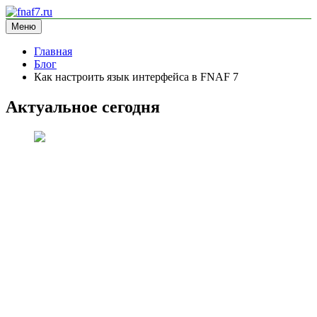
Перейти
к
Меню
fnaf7.ru
информационный сайт
содержимому
Главная
Блог
Как настроить язык интерфейса в FNAF 7
Актуальное сегодня